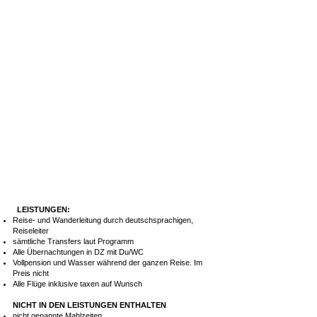
LEISTUNGEN:
Reise- und Wanderleitung durch deutschsprachigen,
Reiseleiter
sämtliche Transfers laut Programm
Alle Übernachtungen in DZ mit Du/WC
Vollpension und Wasser während der ganzen Reise. Im
Preis nicht
Alle Flüge inklusive taxen auf Wunsch
NICHT IN DEN LEISTUNGEN ENTHALTEN
nicht genannte Mahlzeiten