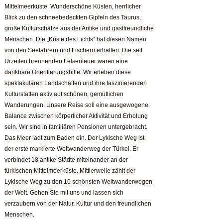
Mittelmeerküste. Wunderschöne Küsten, herrlicher
Blick zu den schneebedeckten Gipfeln des Taurus,
große Kulturschätze aus der Antike und gastfreundliche
Menschen. Die „Küste des Lichts“ hat diesen Namen
von den Seefahrern und Fischern erhalten. Die seit
Urzeiten brennenden Felsenfeuer waren eine
dankbare Orientierungshilfe. Wir erleben diese
spektakulären Landschaften und ihre faszinierenden
Kulturstätten aktiv auf schönen, gemütlichen
Wanderungen. Unsere Reise soll eine ausgewogene
Balance zwischen körperlicher Aktivität und Erholung
sein. Wir sind in familiären Pensionen untergebracht.
Das Meer lädt zum Baden ein. Der Lykische Weg ist
der erste markierte Weitwanderweg der Türkei. Er
verbindet 18 antike Städte miteinander an der
türkischen Mittelmeerküste. Mittlerweile zählt der
Lykische Weg zu den 10 schönsten Weitwanderwegen
der Welt. Gehen Sie mit uns und lassen sich
verzaubern von der Natur, Kultur und den freundlichen
Menschen.