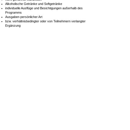
Alkoholische Getränke und Softgetränke
individuelle Ausflüge und Besichtigungen außerhalb des
Programms
Ausgaben persönlicher Art
bzw. verhältnisbedingter oder von Teilnehmern verlangter
Ergänzung