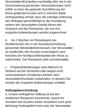
Veranstalters/Kursleiters nachhaltig stört, die in der
Ausschreibung genannten Voraussetzungen nicht
erfüllt, so dass die geplante Durchführung der
Reise gefährdet ist oder sich in solchem Maße
vertragswidrig verhält, dass die sofortige Auflösung
des Vertrages gerechtfertigt ist. Bei Kündigung
seitens des Veranstalters behält dieser den
Anspruch auf den Reisepreis, die von ihm
ersparten Aufwendungen werden angerechnet.
b. bis 2 Wochen vor Reisebeginn bei
Nichterreichen der in der Reiseausschreibung
genannten Mindestteilnehmerzahl. Der Veranstalter
ist verpflichtet, den Kunden unverzüglich nach
Kenntnis der Nichtdurchführbarkeit der Reise zu
unterrichten. Der Reisepreis wird zurückerstattet.
c. Programmänderungen oder Abbruch im
Hinblick auf die Sicherheit oder wegen nicht
vorhersehbaren Umständen bleiben dem
Veranstalter/Kursleiter vorbehalten. In diesem Fall
werden die ersparten Aufwendungen erstattet.
Haftungsbeschränkung
a. Unsere vertragliche Haftung ist auf den
dreifachen Reisepreis beschränkt, soweit ein
Schaden des Kunden weder vorsätzlich noch grob
fahrlässig herbeigeführt wird oder der Veranstalter