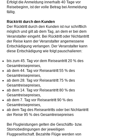
Erfolgt die Anmeldung innerhalb 40 Tage vor
Reisebeginn, ist der volle Betrag bei Anmeldung
fällig.
Rücktritt durch den Kunden
Der Rücktritt durch den Kunden ist nur schriftlich
möglich und gilt ab dem Tag, an dem er bei dem
Veranstalter eingeht. Bei Rücktritt oder Nichtantritt
der Reise kann der Veranstalter angemessene
Entschädigung verlangen. Der Veranstalter kann
diese Entschädigung wie folgt pauschalieren:
bis zum 45. Tag vor dem Reiseantritt 20 % des
Gesamtreisepreises,
ab dem 44. Tag vor Reiseantritt 55 % des
Gesamtreisepreises,
ab dem 28. Tag vor Reiseantritt 75 % des
Gesamtreisepreises,
ab dem 14. Tag vor Reiseantritt 80 % des
Gesamtreisepreises,
ab dem 7. Tag vor Reiseantritt 90 % des
Gesamtreisepreises,
ab dem Tag des Reiseantritts oder bei Nichtantritt
der Reise 95 % des Gesamtreisepreises
Bei Flugleistungen gelten die Geschäfts- bzw.
Stornobedingungen der jeweiligen
Fluggesellschaft. Bezahlte Flüge werden von