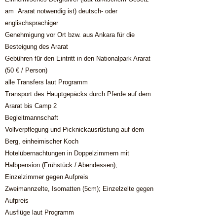
am Ararat notwendig ist) deutsch- oder
englischsprachiger
Genehmigung vor Ort bzw. aus Ankara für die
Besteigung des Ararat
Gebühren für den Eintritt in den Nationalpark Ararat
(50 € / Person)
alle Transfers laut Programm
Transport des Hauptgepäcks durch Pferde auf dem
Ararat bis Camp 2
Begleitmannschaft
Vollverpflegung und Picknickausrüstung auf dem
Berg, einheimischer Koch
Hotelübernachtungen in Doppelzimmern mit
Halbpension (Frühstück / Abendessen);
Einzelzimmer gegen Aufpreis
Zweimannzelte, Isomatten (5cm); Einzelzelte gegen
Aufpreis
Ausflüge laut Programm