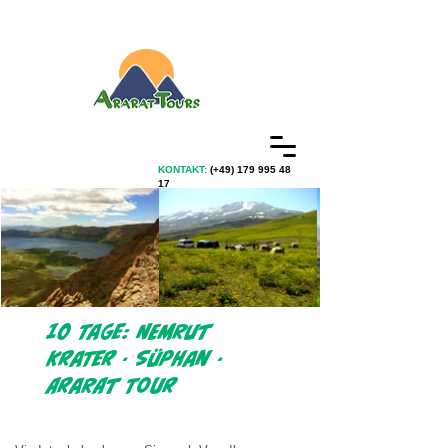
KONTAKT:
(+49)
179 995 48
17
10 Tage: Nemrut
Krater - Süphan -
Ararat Tour