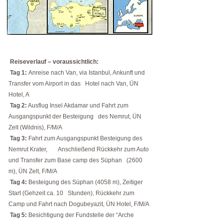
Reiseverlauf – voraussichtlich:
Tag 1:
Anreise nach Van, via Istanbul, Ankunft und
Transfer vom Airport in das Hotel nach Van, ÜN
Hotel, A
Tag 2:
Ausflug Insel Akdamar und Fahrt zum
Ausgangspunkt der Besteigung des Nemrut, ÜN
Zelt (Wildnis), F/M/A
Tag 3:
Fahrt zum Ausgangspunkt Besteigung des
Nemrut Krater, Anschließend Rückkehr zum Auto
und Transfer zum Base camp des Süphan (2600
m), ÜN Zelt, F/M/A
Tag 4:
Besteigung des Süphan (4058 m), Zeitiger
Start (Gehzeit ca. 10 Stunden), Rückkehr zum
Camp und Fahrt nach Dogubeyazit, ÜN Hotel, F/M/A
Tag 5:
Besichtigung der Fundstelle der “Arche