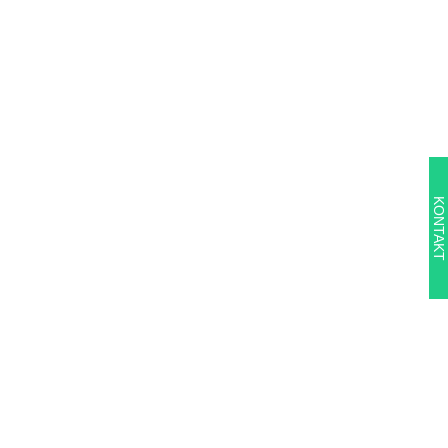
KONTAKT