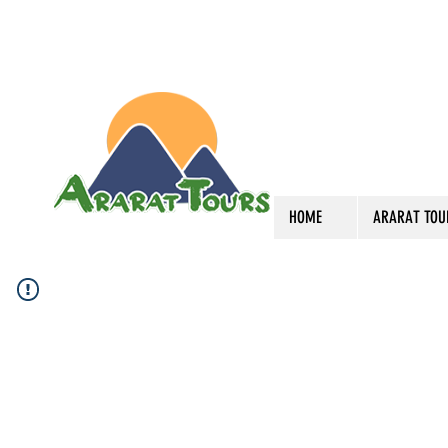
HOME
ARARAT TOU