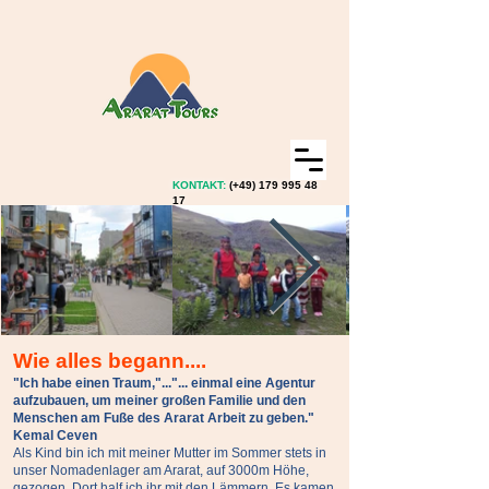
KONTAKT:
(+49)
179 995 48
17
Wie alles begann....
"Ich habe einen Traum,"..."... einmal eine Agentur
aufzubauen, um meiner großen Familie und den
Menschen am Fuße des Ararat Arbeit zu geben."
Kemal Ceven
Als Kind bin ich mit meiner Mutter im Sommer stets in
unser Nomadenlager am Ararat, auf 3000m Höhe,
gezogen. Dort half ich ihr mit den Lämmern. Es kamen