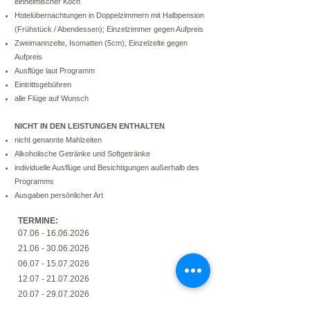
einheimischer Koch
Hotelübernachtungen in Doppelzimmern mit Halbpension
(Frühstück / Abendessen); Einzelzimmer gegen Aufpreis
Zweimannzelte, Isomatten (5cm); Einzelzelte gegen
Aufpreis
Ausflüge laut Programm
Eintrittsgebühren
alle Flüge auf Wunsch
NICHT IN DEN LEISTUNGEN ENTHALTEN
nicht genannte Mahlzeiten
Alkoholische Getränke und Softgetränke
individuelle Ausflüge und Besichtigungen außerhalb des
Programms
Ausgaben persönlicher Art
TERMINE:
07.06 - 16.06.2026
21.06 - 30.06.2026
06.07 - 15.07.2026
12.07 - 21.07.2026
20.07 - 29.07.2026
27.07 - 05.08.2026