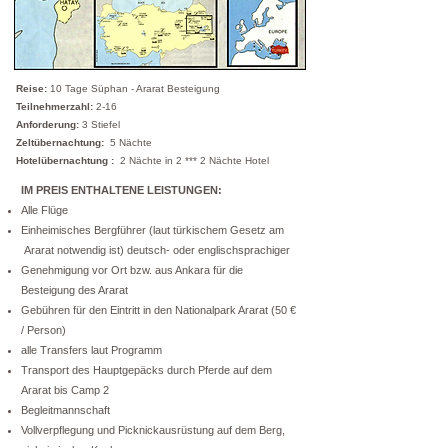
Reise:
10 Tage Süphan - Ararat Besteigung
Teilnehmerzahl:
2-16
Anforderung:
3 Stiefel
Zeltübernachtung:
5 Nächte
Hotelübernachtung :
2 Nächte in 2 *** 2 Nächte Hotel
IM PREIS ENTHALTENE LEISTUNGEN:
Alle Flüge
Einheimisches Bergführer (laut türkischem Gesetz am
Ararat notwendig ist) deutsch- oder englischsprachiger
Genehmigung vor Ort bzw. aus Ankara für die
Besteigung des Ararat
Gebühren für den Eintritt in den Nationalpark Ararat (50 €
/ Person)
alle Transfers laut Programm
Transport des Hauptgepäcks durch Pferde auf dem
Ararat bis Camp 2
Begleitmannschaft
Vollverpflegung und Picknickausrüstung auf dem Berg,