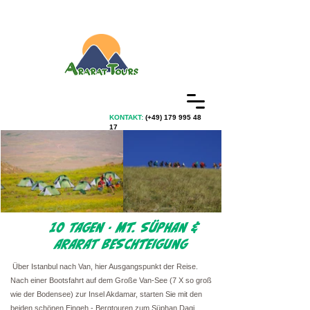
KONTAKT:
(+49)
179 995 48
17
10 TAGEN - MT. SÜPHAN &
ARARAT BESCHTEIGUNG
Über Istanbul nach Van, hier Ausgangspunkt der Reise.
Nach einer Bootsfahrt auf dem Große Van-See (7 X so groß
wie der Bodensee) zur Insel Akdamar, starten Sie mit den
beiden schönen Eingeh - Bergtouren zum Süphan Dagi